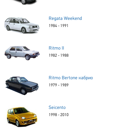
Regata Weekend
1984 - 1991
Ritmo II
1982 - 1988
Ritmo Bertone кабрио
1979 - 1989
Seicento
1998 - 2010