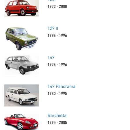
1972 - 2000
127 II
1986 - 1996
147
1976 - 1996
147 Panorama
1980 - 1995
Barchetta
1995 - 2005