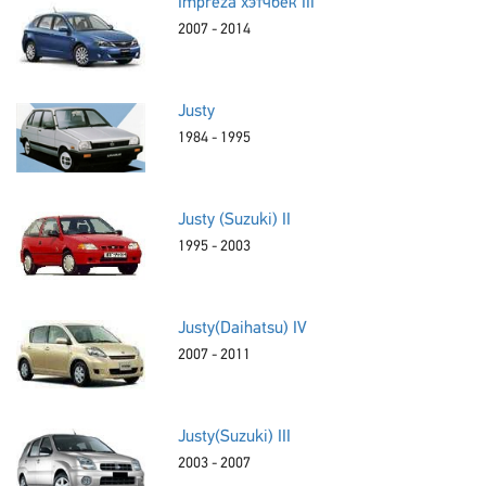
Impreza хэтчбек III
2007 - 2014
Justy
1984 - 1995
Justy (Suzuki) II
1995 - 2003
Justy(Daihatsu) IV
2007 - 2011
Justy(Suzuki) III
2003 - 2007