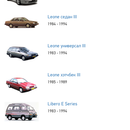
Leone седан III
1984 - 1994
Leone универсал III
1983 - 1994
Leone хэтчбек III
1985 - 1989
Libero E Series
1983 - 1994