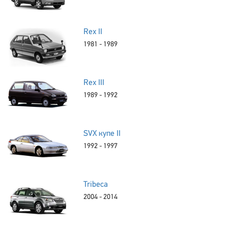
Rex II
1981 - 1989
Rex III
1989 - 1992
SVX купе II
1992 - 1997
Tribeca
2004 - 2014