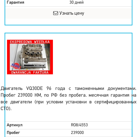
Гарантия
30 дней
Узнать цену
Двигатель VQ30DE 96 года с таможенными документами.
Пробег 239000 КМ, по РФ без пробега. месячная гарантия на
все двигатели (при условии установки в сертифицированных
СТО).
Артикул
RO8/4553
Пробег
239000