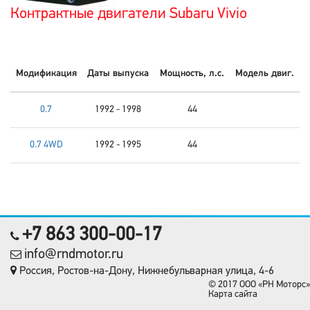
Контрактные двигатели Subaru Vivio
Модификация
Даты выпуска
Мощность, л.с.
Модель двиг.
0.7
1992 - 1998
44
0.7 4WD
1992 - 1995
44
+7 863 300-00-17
info@rndmotor.ru
Россия, Ростов-на-Дону, Нижнебульварная улица, 4-6
© 2017 OOO «РН Моторс»
Карта сайта